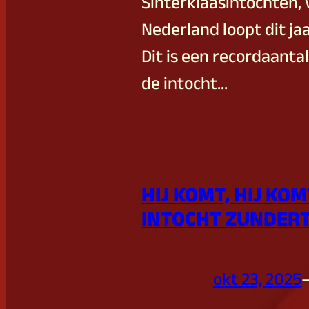
Sinterklaasintochten, 
Nederland loopt dit ja
Dit is een recordaantal
de intocht…
HIJ KOMT, HIJ KO
INTOCHT ZUNDERT
okt 23, 2025