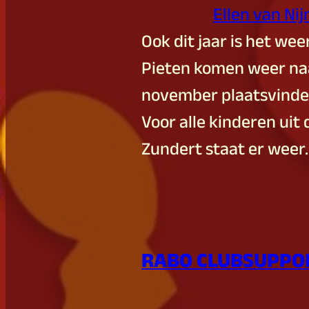
Ellen van Ni
Ook dit jaar is het weer
Pieten komen weer naa
november plaatsvinden
Voor alle kinderen uit
Zundert staat er weer
RABO CLUBSUPPO