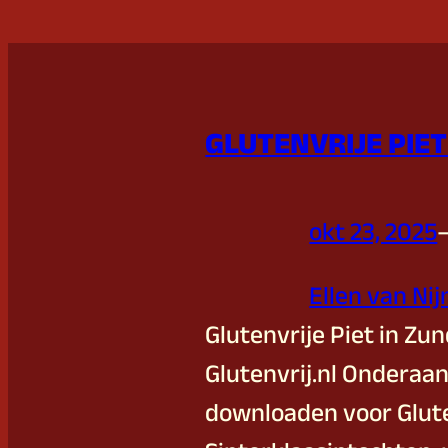
GLUTENVRIJE PIET
okt 23, 2025
Ellen van Ni
Glutenvrije Piet in Zu
Glutenvrij.nl Onderaan
downloaden voor Gluten