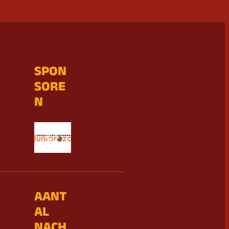
SPON
SORE
N
AANT
AL