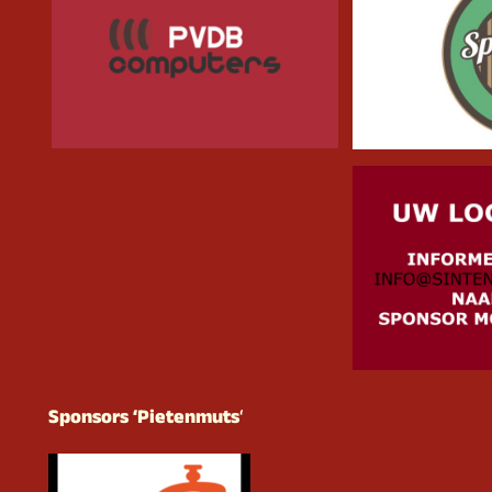
Sponsors ‘Pietenmuts
‘