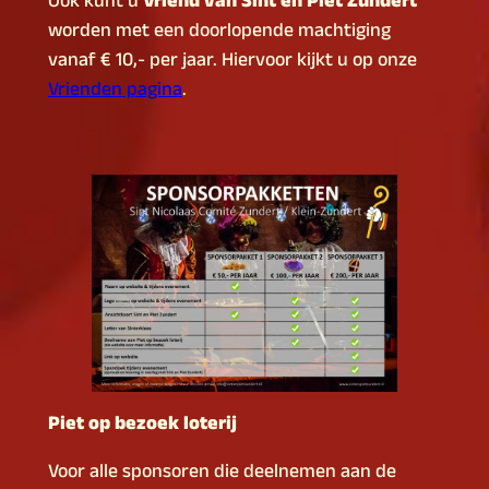
Ook kunt u
Vriend van Sint en Piet Zundert
worden met een doorlopende machtiging
vanaf € 10,- per jaar. Hiervoor kijkt u op onze
Vrienden pagina
.
Piet op bezoek loterij
Voor alle sponsoren die deelnemen aan de