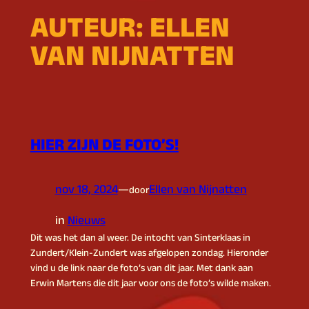
AUTEUR:
ELLEN
VAN NIJNATTEN
HIER ZIJN DE FOTO’S!
nov 18, 2024
—
Ellen van Nijnatten
door
in
Nieuws
Dit was het dan al weer. De intocht van Sinterklaas in
Zundert/Klein-Zundert was afgelopen zondag. Hieronder
vind u de link naar de foto’s van dit jaar. Met dank aan
Erwin Martens die dit jaar voor ons de foto’s wilde maken.